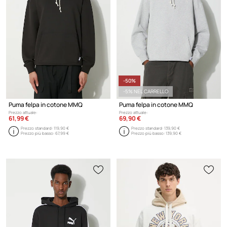
-50%
-5% NEL CARRELLO
Puma felpa in cotone MMQ
Puma felpa in cotone MMQ
Prezzo attuale:
Prezzo attuale:
61,99 €
69,90 €
Prezzo standard:
119,90 €
Prezzo standard:
139,90 €
Prezzo più basso:
67,99 €
Prezzo più basso:
139,90 €