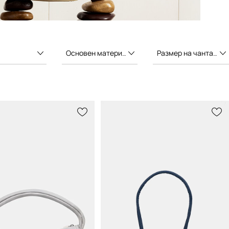
Основен материал
Размер на чантата