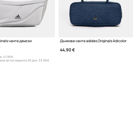
ginals чанта дамски
Дънкова чанта adidas Originals Adicolor
:
44,90 €
а:
47,99 €
ена за последните 30 дни:
33,99 €