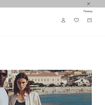
Лимитирани колекции >
Помощ