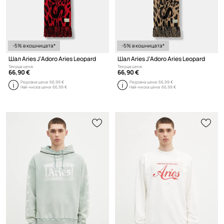
-5% в кошницата*
-5% в кошницата*
Шал Aries J'Adoro Aries Leopard
Шал Aries J'Adoro Aries Leopard
Текуща цена:
Текуща цена:
66,90 €
66,90 €
Редовна цена:
66,99 €
Редовна цена:
66,99 €
Най-ниска цена:
66,99 €
Най-ниска цена:
66,99 €