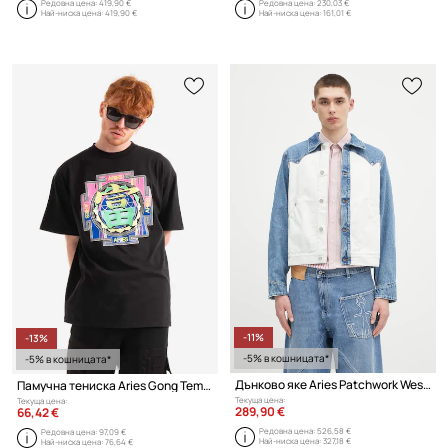
Редовна цена:
419,90 €
Редовна цена:
230,03 €
Най-ниска цена:
419,90 €
Най-ниска цена:
161,01 €
-11%
-13%
-5% в кошницата*
-5% в кошницата*
Дънково яке Aries Patchwork Western Carpenter Jacket
Памучна тениска Aries Gong Temple SS Tee
Текуща цена:
Текуща цена:
289,90 €
66,42 €
Редовна цена:
526,58 €
Редовна цена:
97,09 €
Най-ниска цена:
327,18 €
Най-ниска цена:
76,64 €