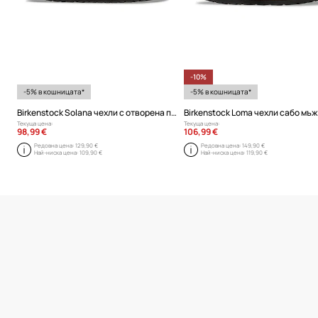
-10%
-5% в кошницата*
-5% в кошницата*
Birkenstock Solana чехли с отворена пета мъжки от кожа
Текуща цена:
Текуща цена:
98,99 €
106,99 €
Редовна цена:
129,90 €
Редовна цена:
149,90 €
Най-ниска цена:
109,90 €
Най-ниска цена:
119,90 €