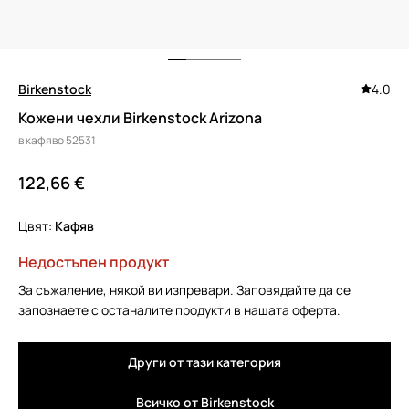
Birkenstock
4.0
Кожени чехли Birkenstock Arizona
в кафяво 52531
122,66 €
Цвят:
кафяв
Недостъпен продукт
За съжаление, някой ви изпревари. Заповядайте да се
запознаете с останалите продукти в нашата оферта.
Други от тази категория
Всичко от Birkenstock