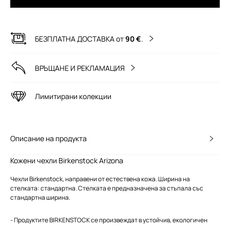
БЕЗПЛАТНА ДОСТАВКА от
90 €
.
ВРЪЩАНЕ И РЕКЛАМАЦИЯ
Лимитирани колекции
Описание на продукта
Кожени чехли Birkenstock Arizona
Чехли Birkenstock, направени от естествена кожа. Ширина на
стелката: стандартна. Стелката е предназначена за стъпала със
стандартна ширина.
- Продуктите BIRKENSTOCK се произвеждат в устойчив, екологичен