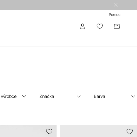
Pomoc
t výrobce
Značka
Barva