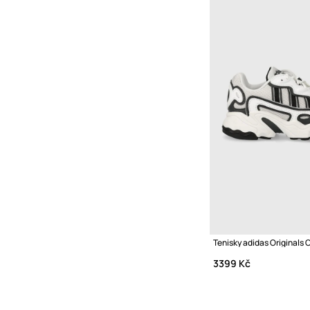
Tenisky adidas Originals
3399 Kč