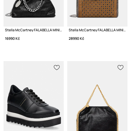
Stella McCartney FALABELLA MINI crossbody kabelka dámská
Stella McCartney FALABELLA MINI taška dámská z imitace semiše
16990 Kč
28990 Kč