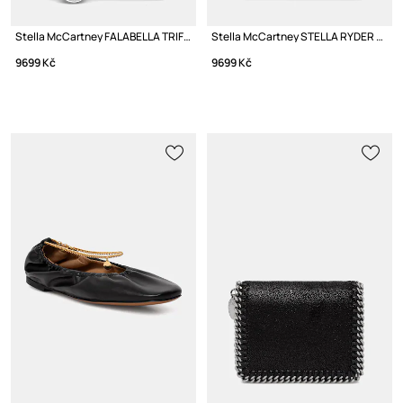
Stella McCartney FALABELLA TRIFOLD Peněženka dámská
Stella McCartney STELLA RYDER Peněženka z imitace kůže dámská
9699 Kč
9699 Kč