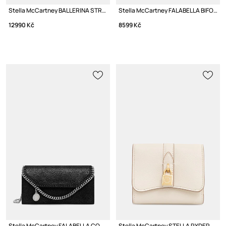
Stella McCartney BALLERINA STRETCH baleríny
Stella McCartney FALABELLA BIFOLD Peněženka dámská
12990 Kč
8599 Kč
Stella McCartney FALABELLA CONTINENTAL Peněženka dámská
Stella McCartney STELLA RYDER Peněženka z imitace kůže dámská