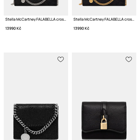
Stella McCartney FALABELLA crossbody kabelka dámská
Stella McCartney FALABELLA crossbody kabelka dámská
13990 Kč
13990 Kč