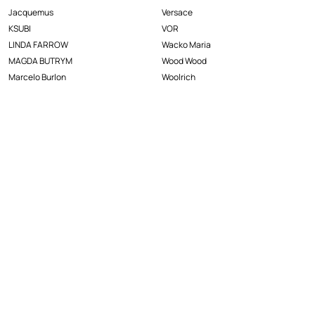
Jacquemus
Versace
KSUBI
VOR
LINDA FARROW
Wacko Maria
MAGDA BUTRYM
Wood Wood
Marcelo Burlon
Woolrich