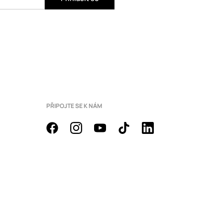
PŘIPOJTE SE K NÁM