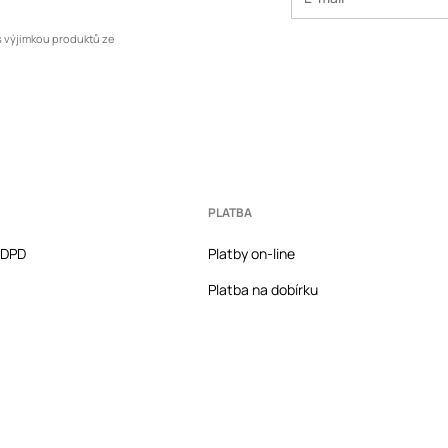
s výjimkou produktů ze
PLATBA
a DPD
Platby on-line
Platba na dobírku