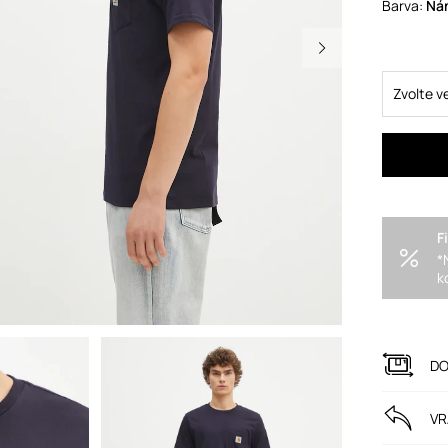
Barva:
n
Zvolte v
F
*
k
DO
VR