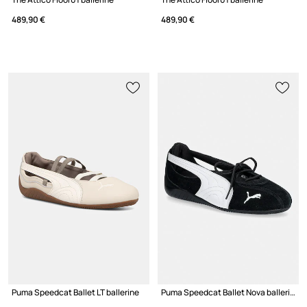
489,90 €
489,90 €
Puma Speedcat Ballet LT ballerine
Puma Speedcat Ballet Nova ballerine in pelle