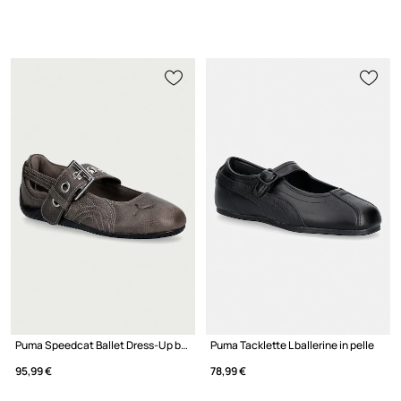
Puma Speedcat Ballet Dress-Up ballerine in pelle
Puma Tacklette L ballerine in pelle
95,99 €
78,99 €