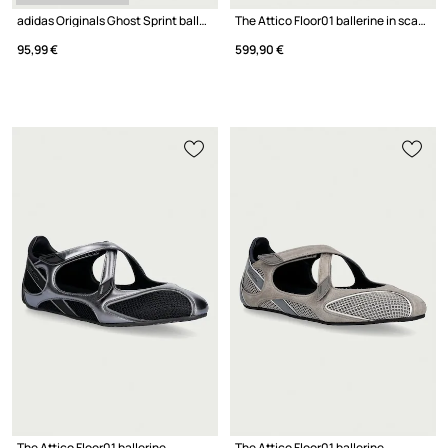
adidas Originals Ghost Sprint ballerine
The Attico Floor01 ballerine in scamoscio
95,99 €
599,90 €
The Attico Floor01 ballerine
The Attico Floor01 ballerine