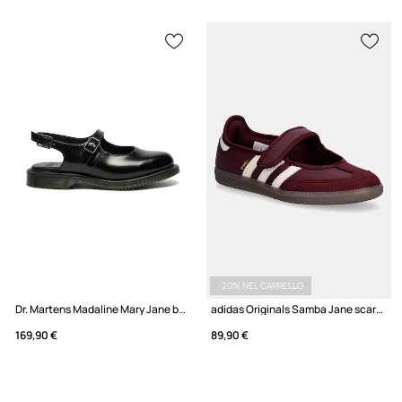
-20% NEL CARRELLO
Dr. Martens Madaline Mary Jane ballerine in pelle
adidas Originals Samba Jane scarpe
169,90 €
89,90 €