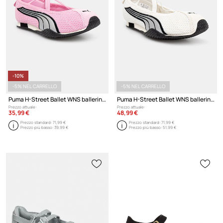
-10%
-5% NEL CARRELLO
-5% NEL CARRELLO
Puma H-Street Ballet WNS ballerine
Puma H-Street Ballet WNS ballerine
Prezzo attuale:
Prezzo attuale:
35,99 €
48,99 €
Prezzo standard:
71,99 €
Prezzo standard:
71,99 €
Prezzo più basso:
39,99 €
Prezzo più basso:
51,99 €