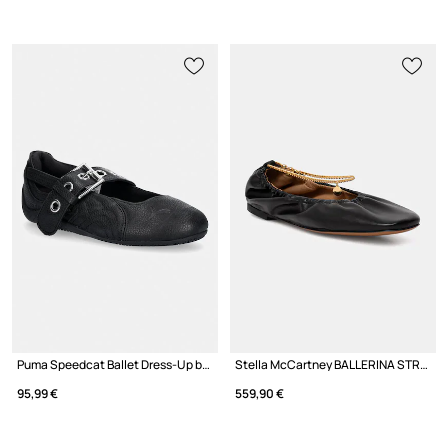
Puma Speedcat Ballet Dress-Up ballerine in pelle
Stella McCartney BALLERINA STRETCH ballerine
95,99 €
559,90 €