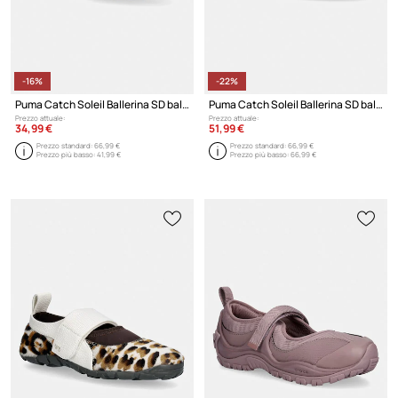
-16%
-22%
Puma Catch Soleil Ballerina SD ballerine in scamoscio
Puma Catch Soleil Ballerina SD ballerine in scamoscio
Prezzo attuale:
Prezzo attuale:
34,99 €
51,99 €
Prezzo standard:
66,99 €
Prezzo standard:
66,99 €
Prezzo più basso:
41,99 €
Prezzo più basso:
66,99 €