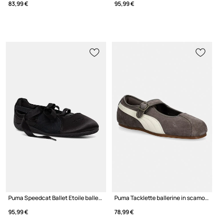
83,99 €
95,99 €
Puma Speedcat Ballet Etoile ballerine
Puma Tacklette ballerine in scamoscio
95,99 €
78,99 €