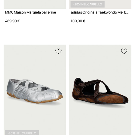
-20% NEL CARRELLO
MM6 Maison Margiela ballerine
adidas Originals Taekwondo Mei Ballet ballerine
489,90 €
109,90 €
-20% NEL CARRELLO