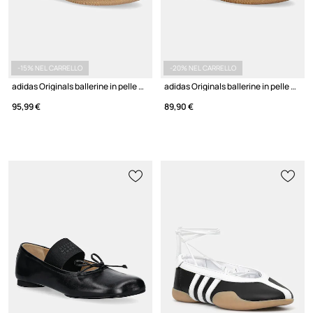
-15% NEL CARRELLO
-20% NEL CARRELLO
adidas Originals ballerine in pelle Samba Jane
adidas Originals ballerine in pelle Samba Jane
95,99 €
89,90 €