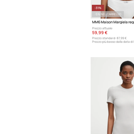
-31%
-5% NEL CARRELLO
MM6 Maison Margiela reg
Prezzo attuale:
59,99 €
Prezzo standard:
87,99 €
Prezzo più basso dalla data di 