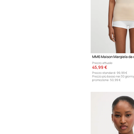
Prezzo attuale:
45,99 €
Prezzo standard:
99,99 €
Prezzo più basso nei 30 giorni
promozione:
50,99 €