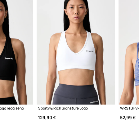
Logo reggiseno
Sporty & Rich Signature Logo
WRSTBHVR T
129,90 €
52,99 €