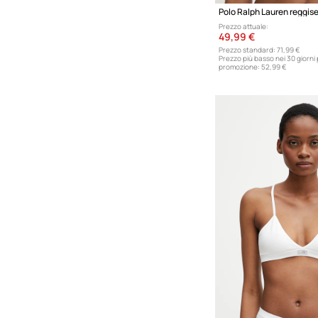
Prezzo attuale:
49,99 €
Prezzo standard:
71,99 €
Prezzo più basso nei 30 giorni
promozione:
52,99 €