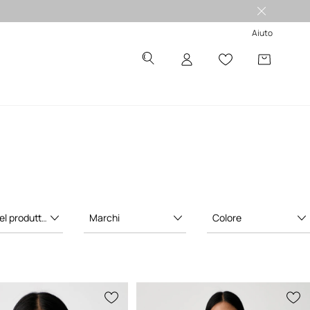
 -50%
Aiuto
l produttore
Marchi
Colore