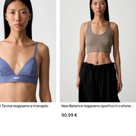
avina reggiseno a triangolo
New Balance reggiseno sportivo in cotone con elastan
90,99 €