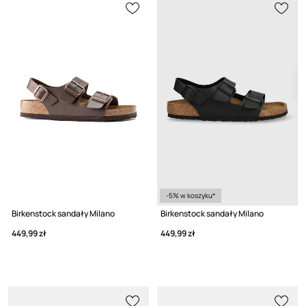
-5% w koszyku*
Birkenstock sandały Milano
Birkenstock sandały Milano
449,99 zł
449,99 zł