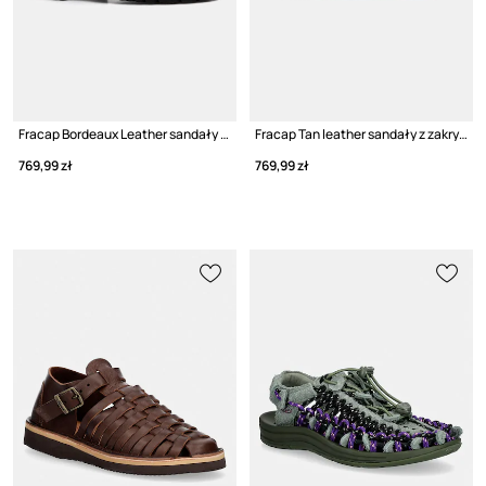
Fracap Bordeaux Leather sandały skórzane
Fracap Tan leather sandały z zakrytymi palcami skórzane
769,99 zł
769,99 zł