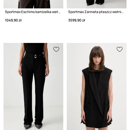
Sportmax Eschimo kamizelka wełniana damska
Sportmax Zannata płaszcz wełniany damski
1049,90 zł
3599,90 zł