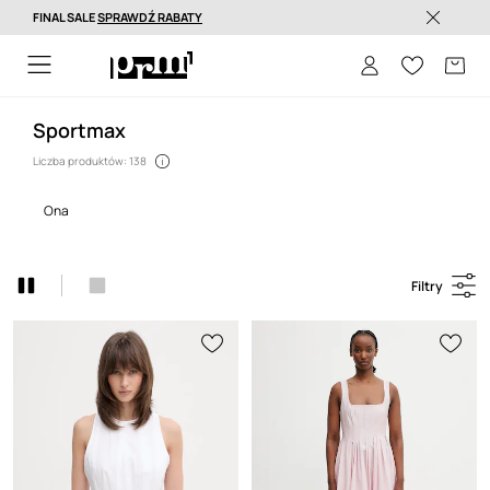
FINAL SALE
SPRAWDŹ RABATY
Dostawa nawet w 24h >
Sportmax
Liczba produktów: 138
ona
Filtry