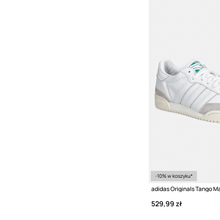
-10% w koszyku*
529,99 zł