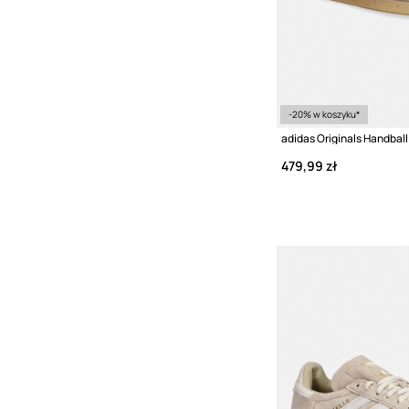
-20% w koszyku*
479,99 zł