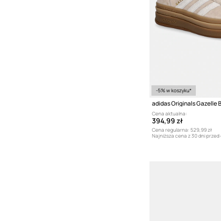
-5% w koszyku*
Cena aktualna:
394,99 zł
Cena regularna:
529,99 zł
Najniższa cena z 30 dni przed