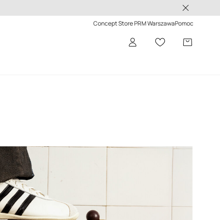
 -50%>
Concept Store PRM Warszawa
Pomoc