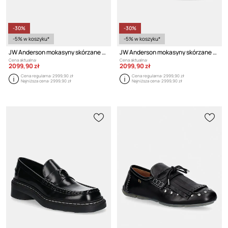
-30%
-30%
-5% w koszyku*
-5% w koszyku*
JW Anderson mokasyny skórzane Platform Moccasin
JW Anderson mokasyny skórzane Platform Moccasin
Cena aktualna:
Cena aktualna:
2099,90 zł
2099,90 zł
Cena regularna:
2999,90 zł
Cena regularna:
2999,90 zł
Najniższa cena:
2999,90 zł
Najniższa cena:
2999,90 zł