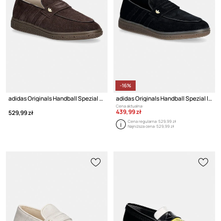
-16%
adidas Originals Handball Spezial Loafer lordsy damskie zamszowe
adidas Originals Handball Spezial lordsy damskie zamszowe
Cena aktualna:
439,99 zł
529,99 zł
Cena regularna:
529,99 zł
Najniższa cena:
529,99 zł