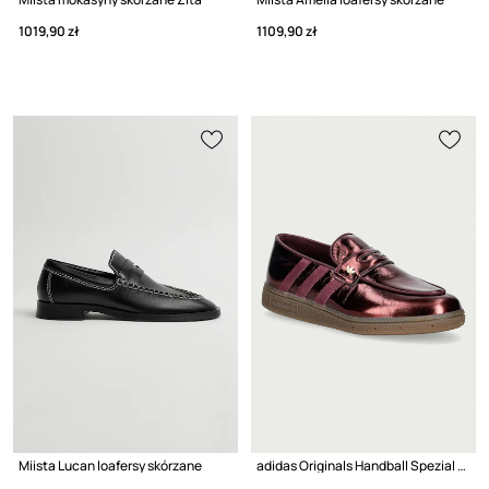
1019,90 zł
1109,90 zł
Miista Lucan loafersy skórzane
adidas Originals Handball Spezial Loafer mokasyny damskie skórzane