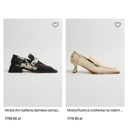
Miista Airi loafersy damskie zamszowe
Miista Rumica czółenka na niskim obcasie damskie skórzane
1799,90 zł
1719,90 zł