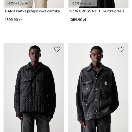
-20% w koszyku*
-20% w koszyku*
GANNI kurtka przejściowa damska bawełniana
Y-3 W GRD 3S NYL TT kurtka przejściowa damska
1899,90 zł
1059,90 zł