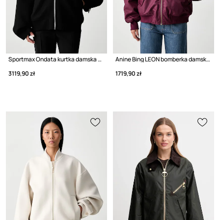
Sportmax Ondata kurtka damska wełniana
Anine Bing LEON bomberka damska
3119,90 zł
1719,90 zł