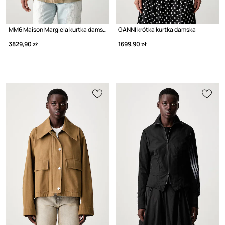
MM6 Maison Margiela kurtka damska z bawełną
GANNI krótka kurtka damska
3829,90 zł
1699,90 zł