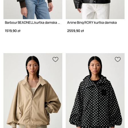
Barbour BEADNELL kurtka damska bawełniana
Anine Bing RORY kurtka damska
1519,90 zł
2559,90 zł