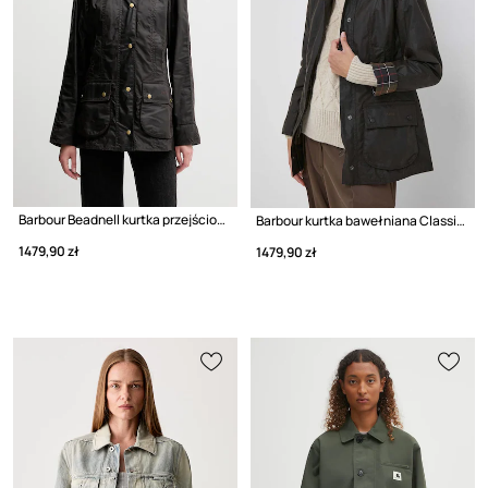
Barbour Beadnell kurtka przejściowa damska bawełniana
Barbour kurtka bawełniana Classic Beadnell Wax Jacket
1479,90 zł
1479,90 zł