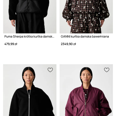
Puma Sherpa krótka kurtka damska
GANNI kurtka damska bawełniana
479,99 zł
2349,90 zł