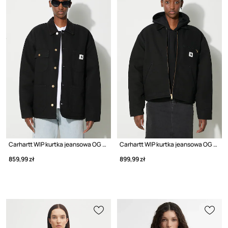
Carhartt WIP kurtka jeansowa OG Michigan Coat
Carhartt WIP kurtka jeansowa OG Detroit Jacket
859,99 zł
899,99 zł