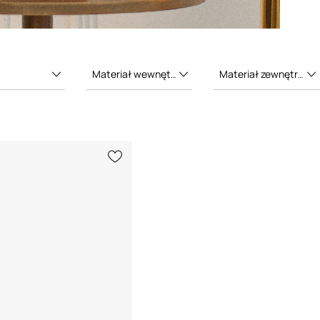
Materiał wewnętrzny
Materiał zewnętrzny