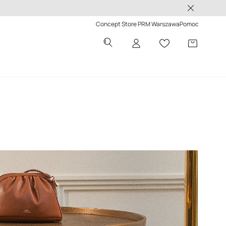
 -50%>
Concept Store PRM Warszawa
Pomoc