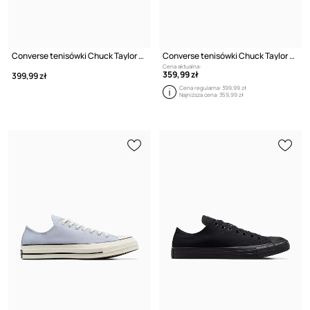
Converse tenisówki Chuck Taylor All Star Cruise
Converse tenisówki Chuck Taylor All Star Cruise
Cena aktualna:
359,99 zł
399,99 zł
Cena regularna:
399,99 zł
Najniższa cena:
359,99 zł