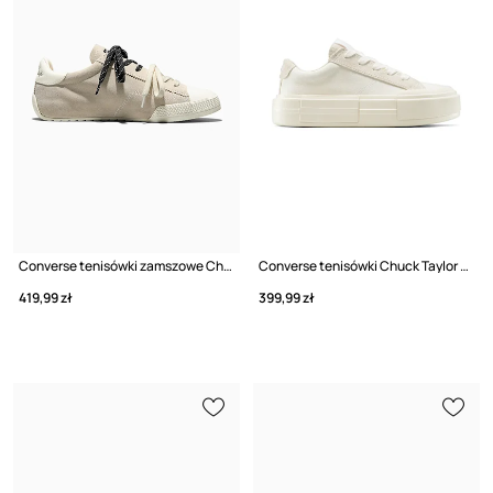
Converse tenisówki zamszowe Chuck Taylor Lo
Converse tenisówki Chuck Taylor All Star Cruise
419,99 zł
399,99 zł