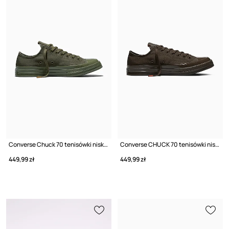
Converse Chuck 70 tenisówki niskie
Converse CHUCK 70 tenisówki niskie
449,99 zł
449,99 zł