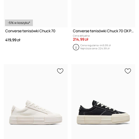
-5% w koszyku*
Converse tenisówki Chuck 70
Converse tenisówki Chuck 70 OX Pride
Cena aktualna:
214,99 zł
419,99 zł
Cena regularna:
449,99 zł
Najniższa cena:
224,99 zł