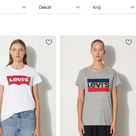
Dekolt
Krój