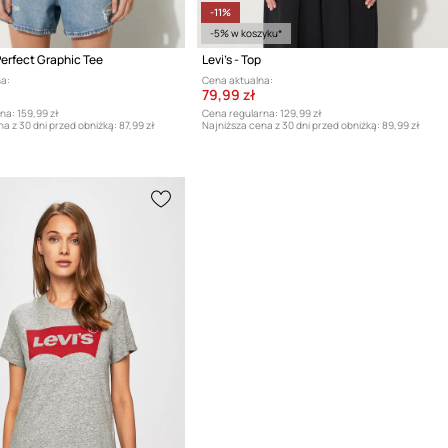
-11%
-5% w koszyku*
Perfect Graphic Tee
Levi's - Top
a:
Cena aktualna:
79,99 zł
na:
159,99 zł
Cena regularna:
129,99 zł
a z 30 dni przed obniżką:
87,99 zł
Najniższa cena z 30 dni przed obniżką:
89,99 zł