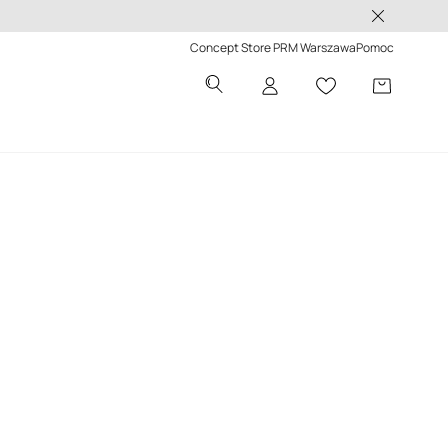
 -50%>
Concept Store PRM Warszawa
Pomoc