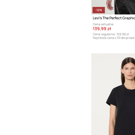
-12%
Levi's The Perfect Graphi
Cena aktualna:
139,99 zł
Cena regularna:
159,99 zł
Najniższa cena z 30 dni przed