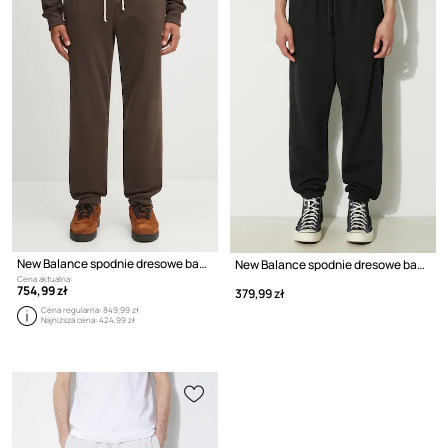
New Balance spodnie dresowe bawełniane MADE IN USA
New Balance spodnie dresowe bawełniane
Cena aktualna:
754,99 zł
379,99 zł
Cena regularna:
849,99 zł
Najniższa cena:
424,99 zł