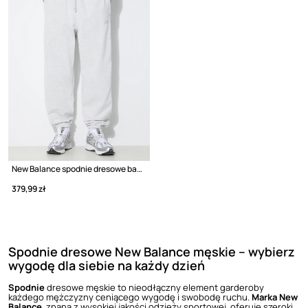
New Balance spodnie dresowe bawełniane MP41508AHH
379,99 zł
Spodnie dresowe New Balance męskie – wybierz
wygodę dla siebie na każdy dzień
Spodnie
dresowe męskie to nieodłączny element garderoby
każdego mężczyzny ceniącego wygodę i swobodę ruchu.
Marka New
Balance
, znana z wysokiej jakości odzieży sportowej, oferuje szeroki