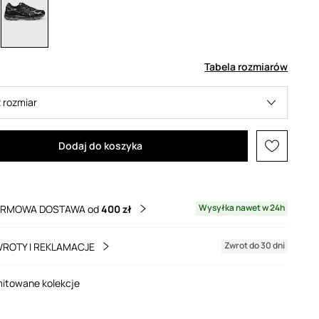
Tabela rozmiarów
 rozmiar
Dodaj do koszyka
Wysyłka nawet w 24h
RMOWA DOSTAWA od
400 zł
Zwrot do 30 dni
ROTY I REKLAMACJE
mitowane kolekcje