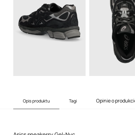
Opinie o produkci
Opis produktu
Tagi
Asics sneakersy Gel-Nyc