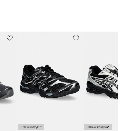
-5% w koszyku*
-10% w koszyku*