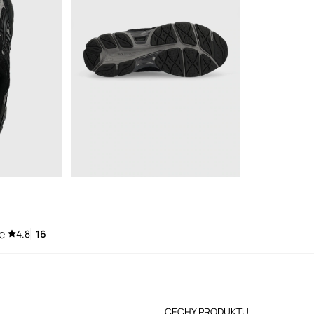
e
4.8
16
CECHY PRODUKTU