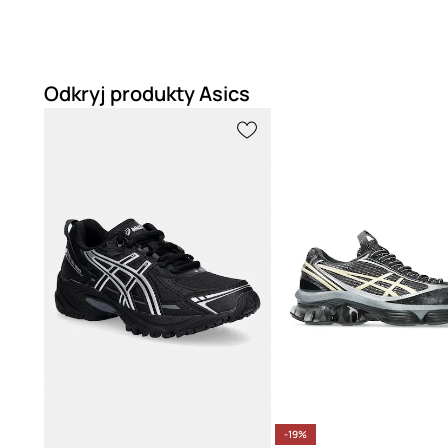
Odkryj produkty Asics
-19%