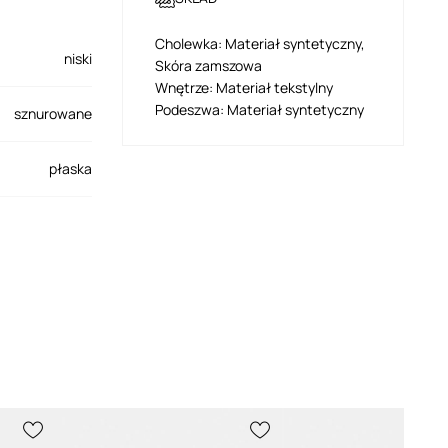
Cholewka: Materiał syntetyczny,
niski
Skóra zamszowa
Wnętrze: Materiał tekstylny
Podeszwa: Materiał syntetyczny
sznurowane
płaska
1201A789
020
czarny