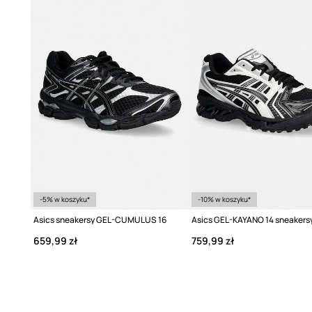
-5% w koszyku*
-10% w koszyku*
Asics sneakersy GEL-CUMULUS 16
Asics GEL-KAYANO 14 sneakers
659,99 zł
759,99 zł