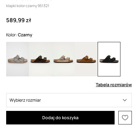
klapki kolor czarny 951321
589,99 zł
Kolor:
czarny
Tabela rozmiarów
Wybierz rozmiar
Dodaj do koszyka