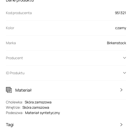
Kod producenta
951321
Kolor
czarny
Marka
Birkenstock
Producent
ID Produktu
Materiał
Cholewka
:
Skóra zamszowa
Wnętrze
:
Skóra zamszowa
Podeszwa
:
Materiał syntetyczny
Tagi