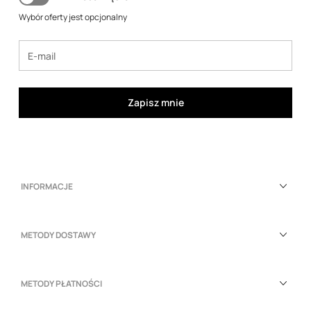
Wybór oferty jest opcjonalny
Zapisz mnie
INFORMACJE
METODY DOSTAWY
METODY PŁATNOŚCI