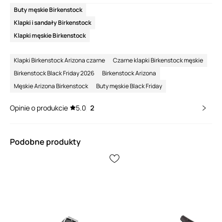
Buty męskie Birkenstock
Klapki i sandały Birkenstock
Klapki męskie Birkenstock
Klapki Birkenstock Arizona czarne
Czarne klapki Birkenstock męskie
Birkenstock Black Friday 2026
Birkenstock Arizona
Męskie Arizona Birkenstock
Buty męskie Black Friday
Opinie o produkcie
5.0
2
Podobne produkty