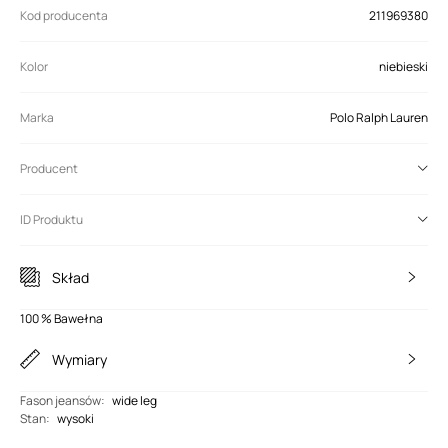
Kod producenta
211969380
Kolor
niebieski
Marka
Polo Ralph Lauren
Producent
ID Produktu
Skład
100 % Bawełna
Wymiary
Fason jeansów
:
wide leg
Stan
:
wysoki