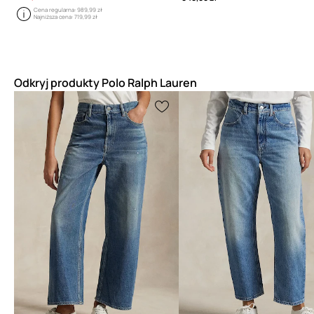
Cena regularna:
989,99 zł
Najniższa cena:
719,99 zł
Odkryj produkty Polo Ralph Lauren