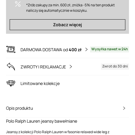
*Zrób zakupy za min. 600 zł, zniżka -5% na ten produkt
naliczy się automatycznie w koszyku.
Zobacz więcej
Wysyłka nawet w 24h
DARMOWA DOSTAWA od
400 zł
Zwrot do 30 dni
ZWROTY I REKLAMACJE
Limitowane kolekcje
Opis produktu
Polo Ralph Lauren jeansy bawełniane
Jeansy z kolekcji Polo Ralph Lauren w fasonie relaxed wide leg z