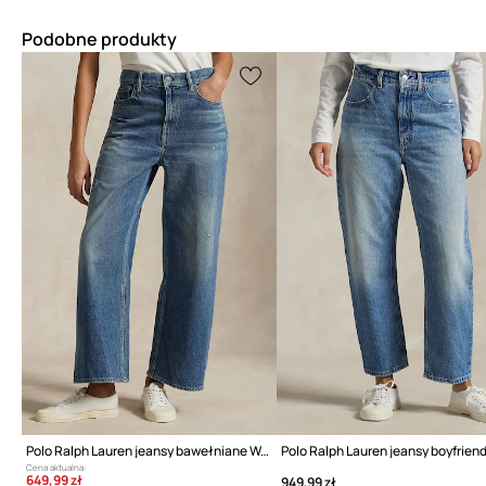
Podobne produkty
Polo Ralph Lauren jeansy bawełniane Wd Lg Crp Ankle Wide
Cena aktualna:
649,99 zł
949,99 zł