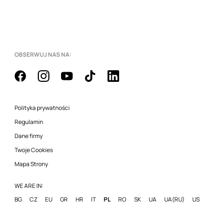
OBSERWUJ NAS NA:
Polityka prywatności
Regulamin
Dane firmy
Twoje Cookies
Mapa Strony
WE ARE IN:
BG
CZ
EU
GR
HR
IT
PL
RO
SK
UA
UA(RU)
US