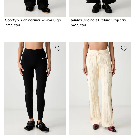
Sporty & Rich легінси жіночі Signature Logo
adidas Originals Firebird Crop спортивні штани жіночі
7299 грн
5499 грн