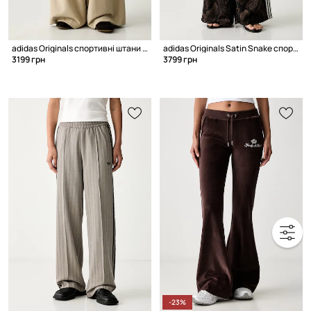
adidas Originals спортивні штани з ліоцелем жіночі
adidas Originals Satin Snake спортивні штани жіночі
3199 грн
3799 грн
-23%