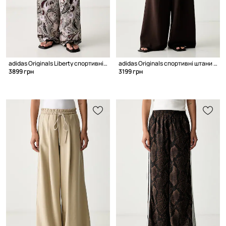
adidas Originals Liberty спортивні штани жіночі
adidas Originals спортивні штани з ліоцелем жіночі
3899 грн
3199 грн