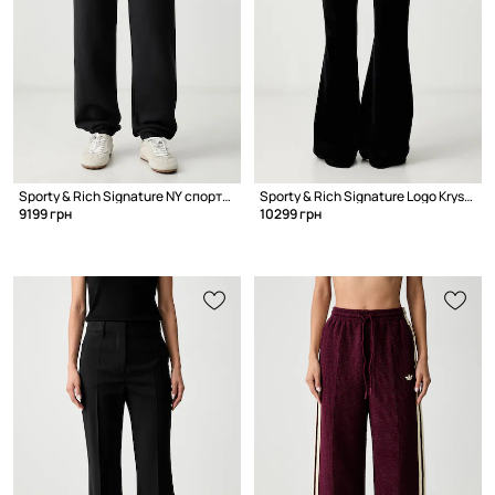
Sporty & Rich Signature NY спортивні штани бавовняні жіночі
Sporty & Rich Signature Logo Krystal спортивні штани бавовняні жіночі
9199 грн
10299 грн