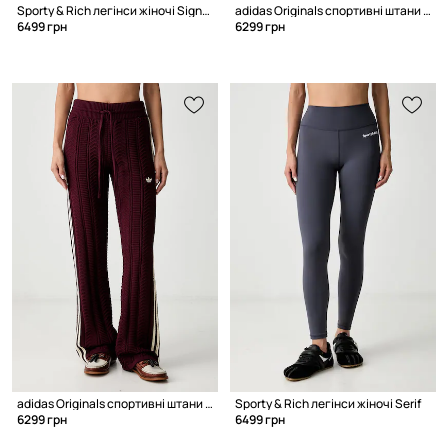
Sporty & Rich легінси жіночі Signature Logo
adidas Originals спортивні штани жіночі
6499 грн
6299 грн
adidas Originals спортивні штани жіночі
Sporty & Rich легінси жіночі Serif
6299 грн
6499 грн