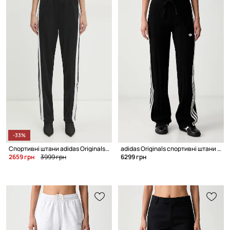
-33%
Спортивні штани adidas Originals Adibreak
adidas Originals спортивні штани жіночі
2659 грн
3999 грн
6299 грн