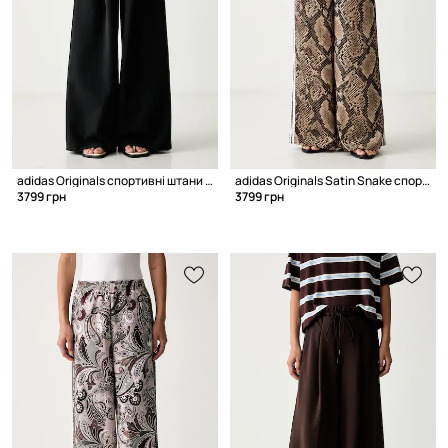
adidas Originals спортивні штани з ліоцелем жіночі
adidas Originals Satin Snake спортивні штани жіночі
3799 грн
3799 грн