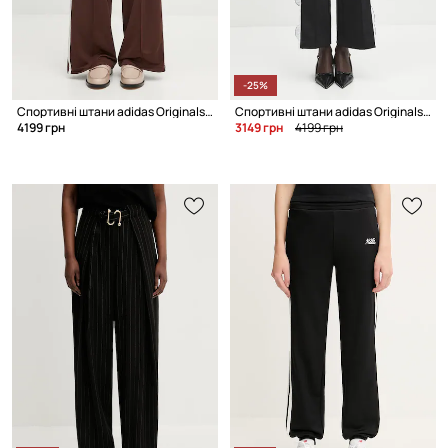
-25%
Спортивні штани adidas Originals Firebird Tp
Спортивні штани adidas Originals Track Pant
4199 грн
3149 грн
4199 грн