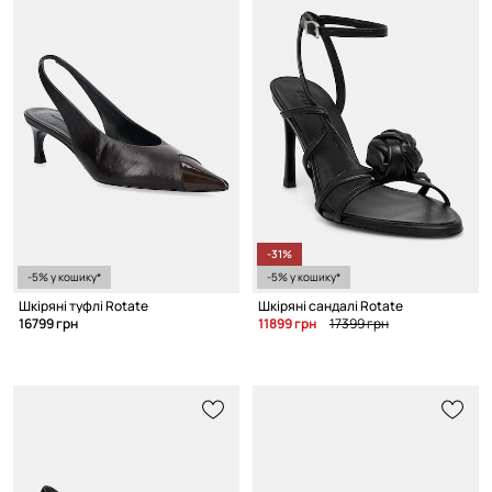
-31%
-5% у кошику*
-5% у кошику*
Шкіряні туфлі Rotate
Шкіряні сандалі Rotate
16799 грн
11899 грн
17399 грн