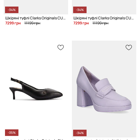
-34%
-34%
Шкіряні туфлі Clarks Originals CUR Loafer 1
Шкіряні туфлі Clarks Originals CUR Loafer 1
7299 грн
11199 грн
7299 грн
11199 грн
-35%
-34%