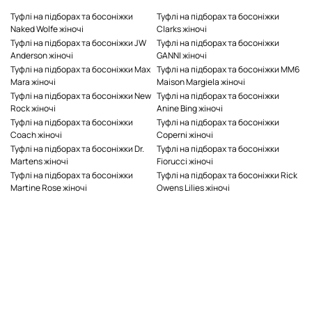
Туфлі на підборах та босоніжки
Туфлі на підборах та босоніжки
Naked Wolfe жіночі
Clarks жіночі
Туфлі на підборах та босоніжки JW
Туфлі на підборах та босоніжки
Anderson жіночі
GANNI жіночі
Туфлі на підборах та босоніжки Max
Туфлі на підборах та босоніжки MM6
Mara жіночі
Maison Margiela жіночі
Туфлі на підборах та босоніжки New
Туфлі на підборах та босоніжки
Rock жіночі
Anine Bing жіночі
Туфлі на підборах та босоніжки
Туфлі на підборах та босоніжки
Coach жіночі
Coperni жіночі
Туфлі на підборах та босоніжки Dr.
Туфлі на підборах та босоніжки
Martens жіночі
Fiorucci жіночі
Туфлі на підборах та босоніжки
Туфлі на підборах та босоніжки Rick
Martine Rose жіночі
Owens Lilies жіночі