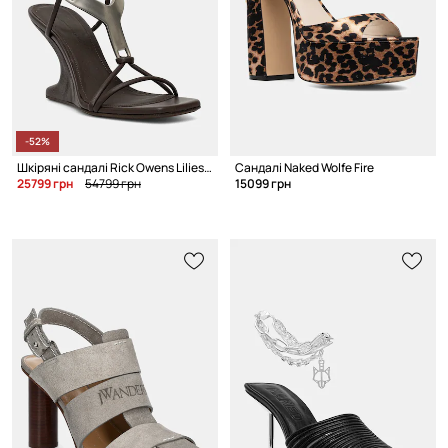
-52%
Шкіряні сандалі Rick Owens Lilies Cantilever 8 Hydra Sandals
Сандалі Naked Wolfe Fire
25799 грн
54799 грн
15099 грн