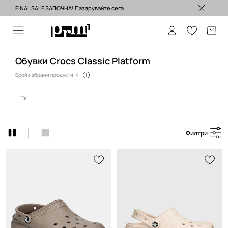
FINAL SALE ЗАПОЧНА!
Пазарувайте сега
Изпращане до 24 часа >
Обувки Crocs Classic Platform
Брой избрани продукти: 4
тя
Филтри