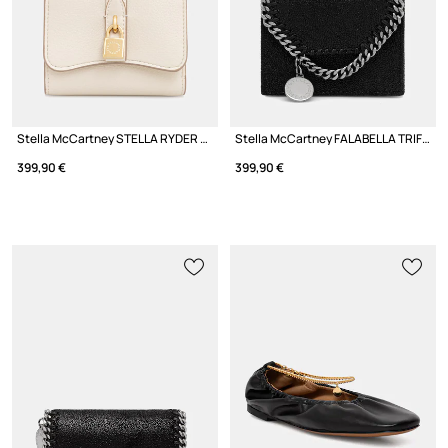
Stella McCartney STELLA RYDER портфейл от имитация на кожа дамски
Stella McCartney FALABELLA TRIFOLD портфейл дамски
399,90 €
399,90 €