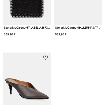
Stella McCartney FALABELLA BIFOLD портфейл дамски
Stella McCartney BALLERINA STRETCH балеринки
359,90 €
559,90 €