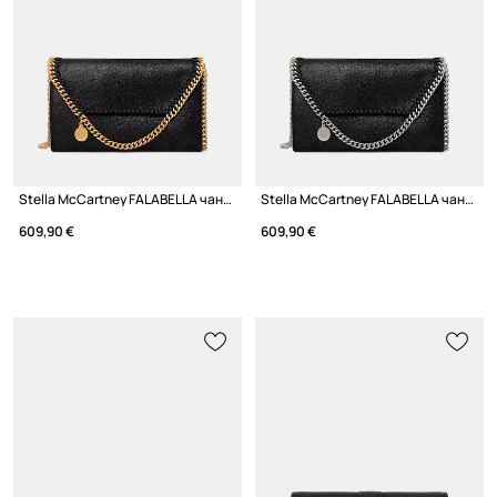
Stella McCartney FALABELLA чанта crossbody дамска
Stella McCartney FALABELLA чанта crossbody дамска
609,90 €
609,90 €