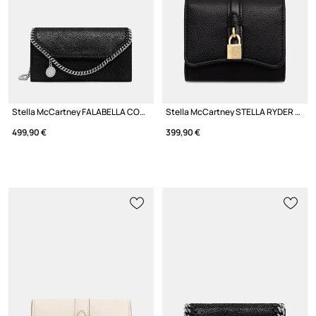
Stella McCartney FALABELLA CONTINENTAL портфейл дамски
Stella McCartney STELLA RYDER портфейл от имитация на кожа дамски
499,90 €
399,90 €