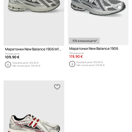
-5% в кошницата*
Маратонки New Balance 1906
Маратонки New Balance 1906 M1906REH
Текуща цена:
Текуща цена:
119,90 €
109,90 €
Редовна цена:
169,90 €
Редовна цена:
169,90 €
Най-ниска цена:
129,90 €
Най-ниска цена:
109,90 €