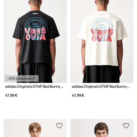
-20% в кошницата*
adidas Originals DTMF Bad Bunny Heavyweight Merch тениска от памук
adidas Originals DTMF Bad Bunny Heavyweight Merch тениска от памук
47,99 €
47,99 €