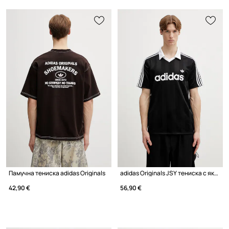
Памучна тениска adidas Originals
adidas Originals JSY тениска с яка мъжка
42,90 €
56,90 €