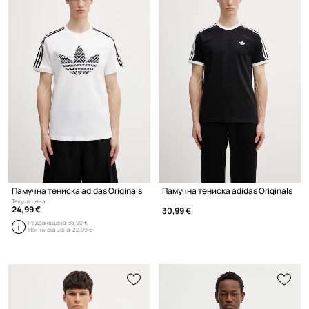
Памучна тениска adidas Originals
Памучна тениска adidas Originals
Текуща цена:
24,99 €
30,99 €
Редовна цена:
35,90 €
Най-ниска цена:
22,99 €