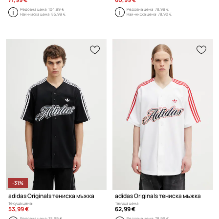
Редовна цена:
104,99 €
Редовна цена:
78,99 €
Най-ниска цена:
85,99 €
Най-ниска цена:
78,90 €
-31%
adidas Originals тениска мъжка
adidas Originals тениска мъжка
Текуща цена:
Текуща цена:
53,99 €
62,99 €
Редовна цена:
78,99 €
Редовна цена:
78,99 €