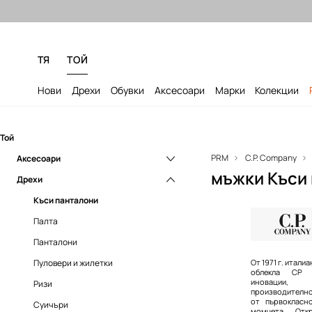
Безплатни доставка и връщане за
ТЯ
ТОЙ
Нови
Дрехи
Обувки
Аксесоари
Марки
Колекции
Той
PRM
C.P. Company
Аксесоари
мъжки Къси 
Дрехи
Раници
Чанти за кръст и малки чанти
Къси панталони
Шапки и капели
Палта
Панталони
Пуловери и жилетки
От 1971 г. итали
облекла CP 
иновации
Ризи
производителнос
от първокласн
Суичъри
момчета. Отк