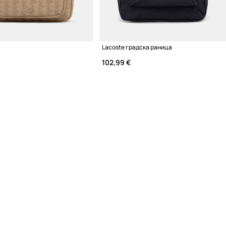
Lacoste градска раница
102,99 €