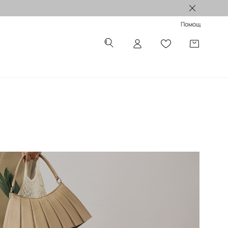
Лимитирани колекции >
Помощ