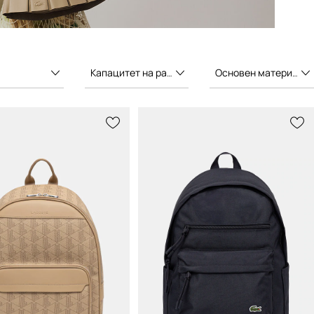
Капацитет на раницата
Основен материал