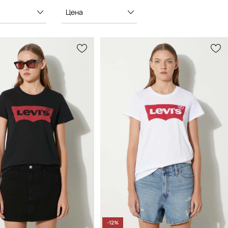
Цена
-12%