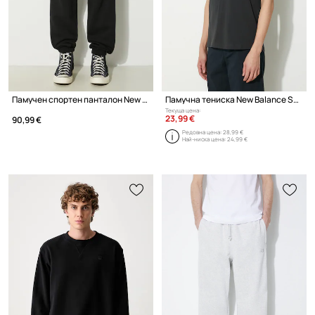
Памучен спортен панталон New Balance
Памучна тениска New Balance Sport Essentials
Текуща цена:
23,99 €
90,99 €
Редовна цена:
28,99 €
Най-ниска цена:
24,99 €