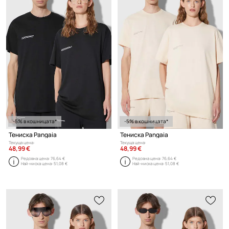
-5% в кошницата*
-5% в кошницата*
Тениска Pangaia
Тениска Pangaia
Текуща цена:
Текуща цена:
48,99 €
48,99 €
Редовна цена:
76,64 €
Редовна цена:
76,64 €
Най-ниска цена:
51,08 €
Най-ниска цена:
51,08 €