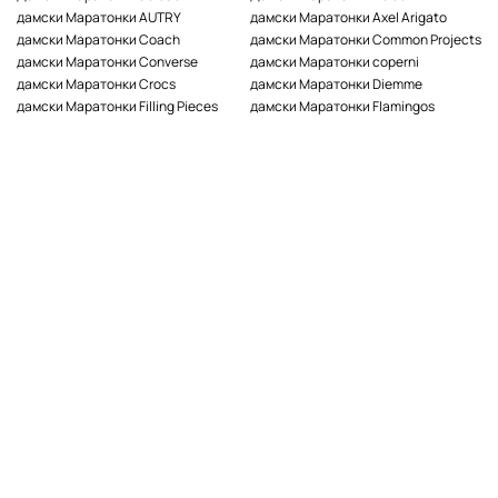
дамски Маратонки AUTRY
дамски Маратонки Axel Arigato
дамски Маратонки Coach
дамски Маратонки Common Projects
дамски Маратонки Converse
дамски Маратонки coperni
дамски Маратонки Crocs
дамски Маратонки Diemme
дамски Маратонки Filling Pieces
дамски Маратонки Flamingos