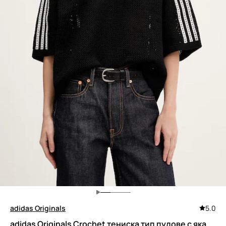
adidas Originals
5.0
adidas Originals Crochet тениска тип пулове с яка