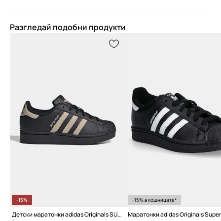
Разгледай подобни продукти
-15%
-15% в кошницата*
Детски маратонки adidas Originals SUPERSTAR II
Маратонки adidas Originals Supers