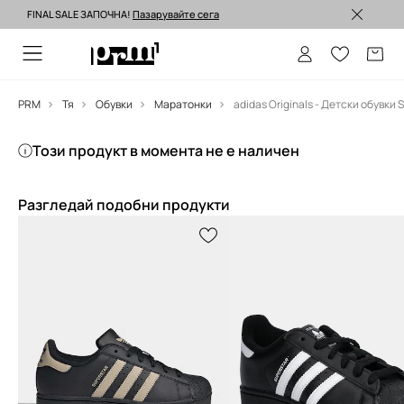
FINAL SALE ЗАПОЧНА!
Пазарувайте сега
Изпращане до 24 часа >
PRM
Тя
Обувки
Маратонки
Този продукт в момента не е наличен
Разгледай подобни продукти