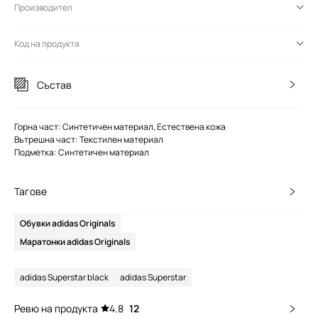
Производител
Код на продукта
Състав
Горна част: Синтетичен материал, Естествена кожа
Вътрешна част: Текстилен материал
Подметка: Синтетичен материал
Тагове
Обувки adidas Originals
Маратонки adidas Originals
adidas Superstar black
adidas Superstar
Ревю на продукта
4.8
12