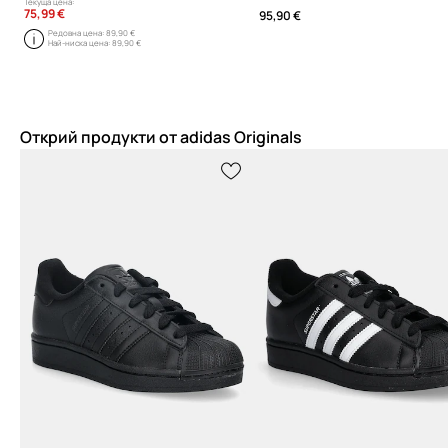
Текуща цена:
75,99 €
95,90 €
Редовна цена:
89,90 €
Най-ниска цена:
89,90 €
Открий продукти от adidas Originals