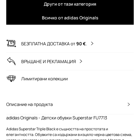
Други от тази категория
Всичко от adidas Originals
БЕЗПЛАТНА ДОСТАВКА от
90 €
.
ВРЪЩАНЕ И РЕКЛАМАЦИЯ
Лимитирани колекции
Описание на продукта
adidas Originals - Детски обувки Superstar FU7713
Adidas Superstar Triple Black е същността на простотата и
елегантността. Обувките са издържани в изцяло черна цветова схема,