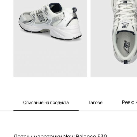
Ревю 
Описание на продукта
Тагове
Детски маратонки New Balance 530