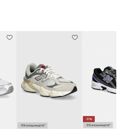
-31%
-5% в кошницата*
-5% в кошницата*