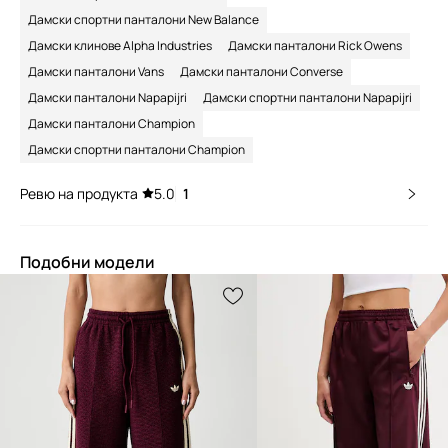
Дамски спортни панталони New Balance
Дамски клинове Alpha Industries
Дамски панталони Rick Owens
Дамски панталони Vans
Дамски панталони Converse
Дамски панталони Napapijri
Дамски спортни панталони Napapijri
Дамски панталони Champion
Дамски спортни панталони Champion
Ревю на продукта
5.0
1
Подобни модели