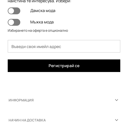
наистина те интересува. Избери:
Дамска мода
Мъжка мода
Избирането на оферта е опционално
Регистрирай се
ИНФОРМАЦИЯ
НАЧИН НА ДОСТАВКА