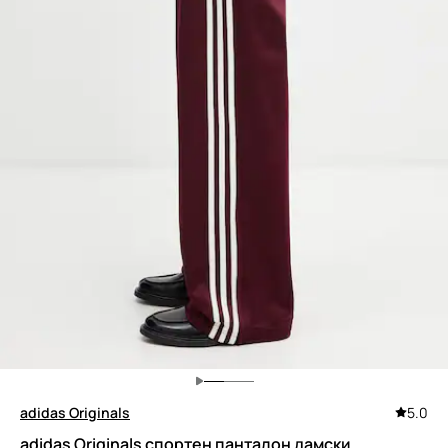
adidas Originals
5.0
adidas Originals спортен панталон дамски