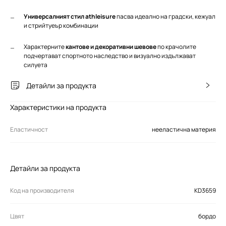
Универсалният стил athleisure
пасва идеално на градски, кежуал
и стрийтуеър комбинации
Характерните
кантове и декоративни шевове
по крачолите
подчертават спортното наследство и визуално издължават
силуета
Детайли за продукта
Характеристики на продукта
Еластичност
нееластична материя
Детайли за продукта
Код на производителя
KD3659
Цвят
бордо