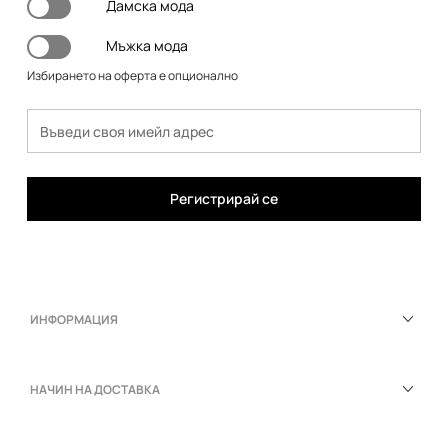
Дамска мода
Мъжка мода
Избирането на оферта е опционално
Регистрирай се
ИНФОРМАЦИЯ
НАЧИН НА ДОСТАВКА