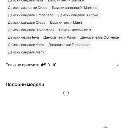
Дамски сандали Teva
Дамски чехли Suicoke
Дамски джапанки Crocs
Дамски сандали Dr. Martens
Дамски сандали Timberland
Дамски сандали Suicoke
Дамски сандали Crocs
Дамски чехли Marni
Дамски сандали Birkenstock
Дамски чехли Levi's
Дамски чехли Teva
Дамски чехли Puma
Дамски чехли Converse
Дамски сандали Keen
Дамски чехли Timberland
Дамски сандали Marni
Ревю на продукта
5.0
10
Подобни модели