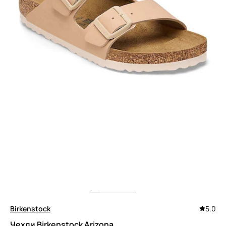
Birkenstock
5.0
Чехли Birkenstock Arizona