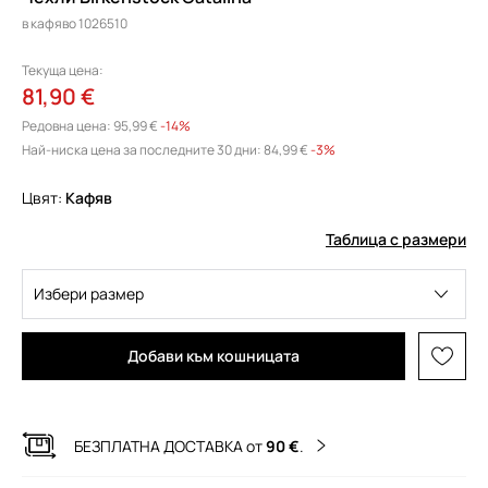
в кафяво 1026510
Текуща цена:
81,90 €
Редовна цена:
95,99 €
-14%
Най-ниска цена за последните 30 дни:
84,99 €
 -3%
Цвят:
кафяв
Таблица с размери
Избери размер
Добави към кошницата
БЕЗПЛАТНА ДОСТАВКА от
90 €
.