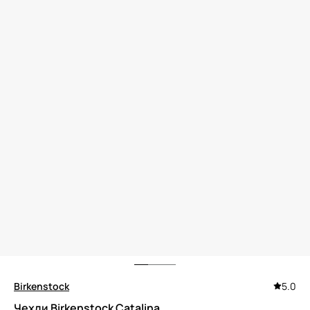
Birkenstock
5.0
Чехли Birkenstock Catalina