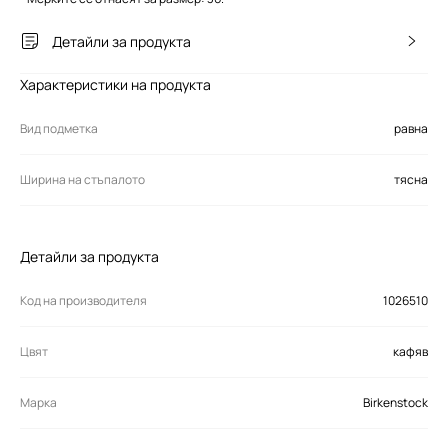
Детайли за продукта
Характеристики на продукта
Вид подметка
равна
Ширина на стъпалото
тясна
Детайли за продукта
Код на производителя
1026510
Цвят
кафяв
Марка
Birkenstock