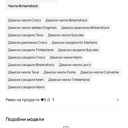
Чехли Birkenstock
Дамски чехли Crocs
Дамски чехли Birkenstock
Дамски чехли adidas Originals
Дамски джапанки Birkenstock
Дамски сандали Teva
Дамски чехли Suicoke
Дамски джапанки Crocs
Дамски сандали Dr. Martens
Дамски сандали Timberland
Дамски сандали Suicoke
Дамски сандали Crocs
Дамски чехли Marni
Дамски сандали Birkenstock
Дамски чехли Levi's
Дамски чехли Teva
Дамски чехли Puma
Дамски чехли Converse
Дамски сандали Keen
Дамски чехли Timberland
Дамски сандали Marni
Ревю на продукта
5.0
1
Подобни модели