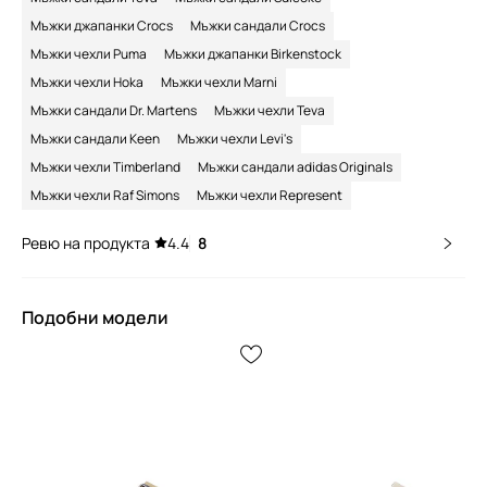
Мъжки джапанки Crocs
Мъжки сандали Crocs
Мъжки чехли Puma
Мъжки джапанки Birkenstock
Мъжки чехли Hoka
Мъжки чехли Marni
Мъжки сандали Dr. Martens
Мъжки чехли Teva
Мъжки сандали Keen
Мъжки чехли Levi's
Мъжки чехли Timberland
Мъжки сандали adidas Originals
Мъжки чехли Raf Simons
Мъжки чехли Represent
Ревю на продукта
4.4
8
Подобни модели