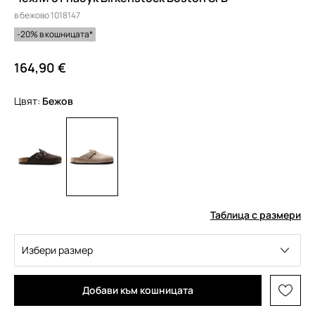
в бежово 1018147
-20% в кошницата*
164,90 €
Цвят:
бежов
Таблица с размери
Избери размер
Добави към кошницата