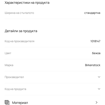
Характеристики на продукта
Ширина на стъпалото
стандартна
Детайли за продукта
Код на производителя
1018147
Цвят
бежов
Марка
Birkenstock
Производител
Код на продукта
Материал