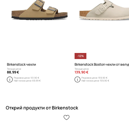
-12%
Birkenstock чехли
Birkenstock Boston чехли от велу
Текуща цена:
Текуща цена:
88,99 €
139,90 €
Редовна цена:
101,90 €
Редовна цена:
159,90 €
Най-ниска цена:
69,99 €
Най-ниска цена:
159,90 €
Открий продукти от Birkenstock