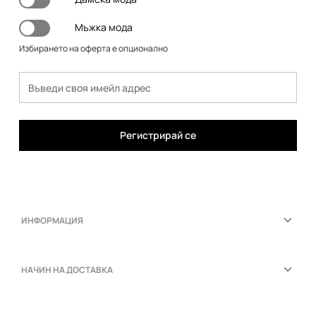
Мъжка мода
Избирането на оферта е опционално
Регистрирай се
ИНФОРМАЦИЯ
НАЧИН НА ДОСТАВКА