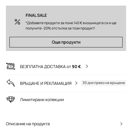
FINAL SALE
*Добавете продукти за поне 140 € в кошницата си и ще
получите -20% отстъпка за този продукт!
Още продукти
БЕЗПЛАТНА ДОСТАВКА от
90 €
.
30 дни право на връщане
ВРЪЩАНЕ И РЕКЛАМАЦИЯ
Лимитирани колекции
Описание на продукта