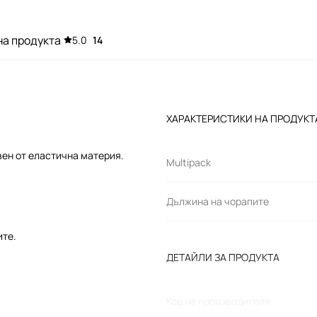
на продукта
5.0
14
ХАРАКТЕРИСТИКИ НА ПРОДУКТ
авен от еластична материя.
Multipack
Дължина на чорапите
ите.
ДЕТАЙЛИ ЗА ПРОДУКТА
Код на производителя