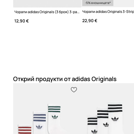
-5% в кошницата*
Чорапи adidas Originals (3 броя) 3-pack
22,90 €
12,90 €
Открий продукти от adidas Originals