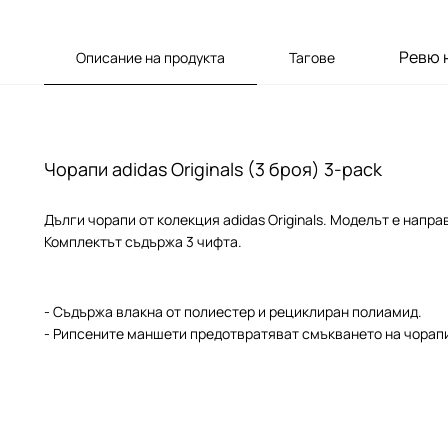
Ревю 
Описание на продукта
Тагове
Чорапи adidas Originals (3 броя) 3-pack
Дълги чорапи от колекция adidas Originals. Моделът е напр
Комплектът съдържа 3 чифта.
- Съдържа влакна от полиестер и рециклиран полиамид.
- Рипсените маншети предотвратяват смъкването на чорап