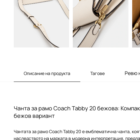
Ревю 
Описание на продукта
Тагове
Чанта за рамо Coach Tabby 20 бежова: Компак
бежов вариант
Чантата за рамо Coach Tabby 20 е емблематична чанта, ко
наследството на марката в модерна интерпретация, предла