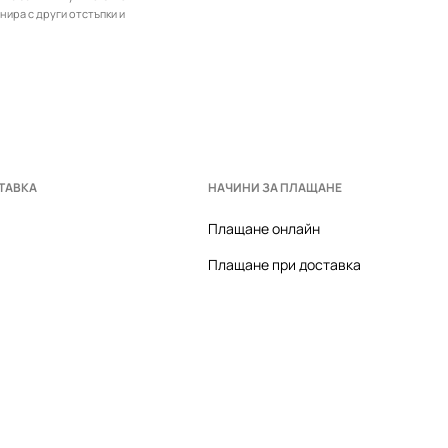
инира с други отстъпки и
ТАВКА
НАЧИНИ ЗА ПЛАЩАНЕ
Плащане онлайн
Плащане при доставка