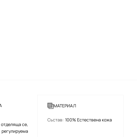
А
МАТЕРИАЛ
Състав
:
100% Естествена кожа
отделяща се,
регулируема