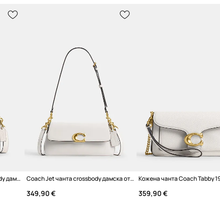
Coach Tabby 26 чанта crossbody дамска от кожа
Coach Jet чанта crossbody дамска от кожа
Кожена чанта Coach Tabby 1
349,90 €
359,90 €