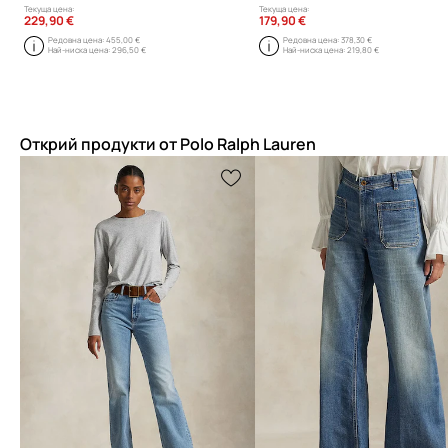
Текуща цена:
Текуща цена:
229,90 €
179,90 €
Редовна цена:
455,00 €
Редовна цена:
378,30 €
Най-ниска цена:
296,50 €
Най-ниска цена:
219,80 €
Открий продукти от Polo Ralph Lauren