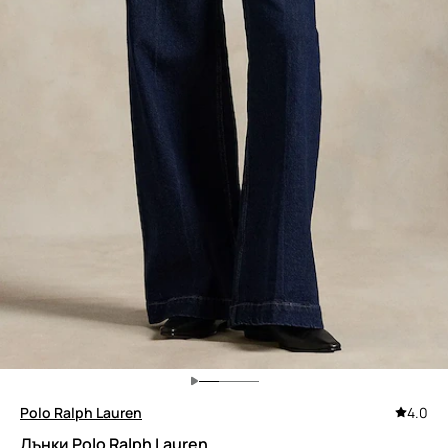
Polo Ralph Lauren
4.0
Дънки Polo Ralph Lauren