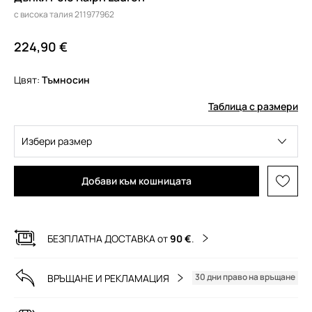
с висока талия 211977962
224,90 €
Цвят:
тъмносин
Таблица с размери
Избери размер
Добави към кошницата
БЕЗПЛАТНА ДОСТАВКА от
90 €
.
30 дни право на връщане
ВРЪЩАНЕ И РЕКЛАМАЦИЯ