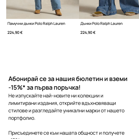
Памучни дънки Polo Ralph Lauren
Дънки Polo Ralph Lauren
224,90 €
224,90 €
Абонирай се за нашия бюлетин и вземи
-15%* за първа поръчка!
Не изпускайте най-новите ни колекции и
лимитирани издания, открийте вдъхновяващи
стилове и разгледайте уникални марки от нашето
портфолио.
Присъединете се към нашата общност и получете