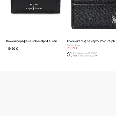
Кожен портфейл Polo Ralph Lauren
Текуща цена:
78,99 €
119,90 €
Редовна цена:
109,90 €
Най-ниска цена:
82,99 €