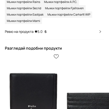
Мъжки портфейли Rains
Мъжки портфейли A.P.C.
Мъжки портфейли Secrid
Мъжки портфейли Fjallraven
Мъжки портфейли Eastpak
Мъжки портфейли Carhartt WIP
Мъжки портфейли Marni
Ревю на продукта
5.0
6
Разгледай подобни продукти