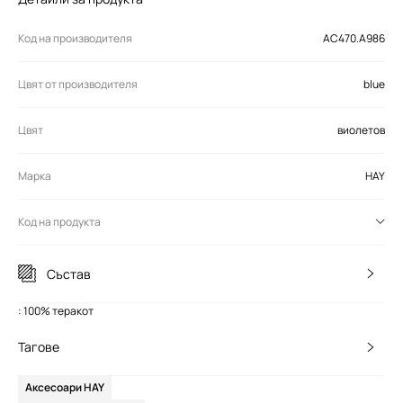
Код на производителя
AC470.A986
Цвят от производителя
blue
Цвят
виолетов
Марка
HAY
Код на продукта
Състав
: 100% теракот
Тагове
Аксесоари HAY