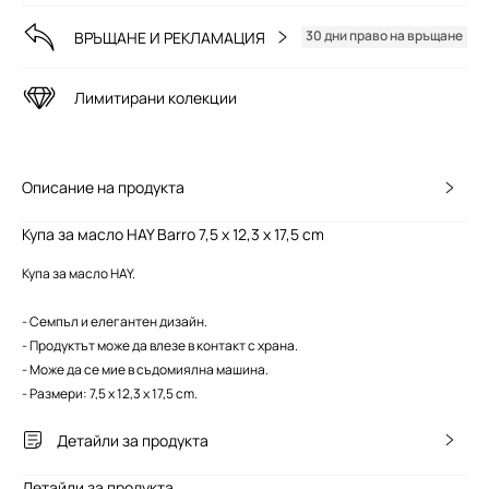
30 дни право на връщане
ВРЪЩАНЕ И РЕКЛАМАЦИЯ
Лимитирани колекции
Описание на продукта
Купа за масло HAY Barro 7,5 x 12,3 x 17,5 cm
Купа за масло HAY.
- Семпъл и елегантен дизайн.
- Продуктът може да влезе в контакт с храна.
- Може да се мие в съдомиялна машина.
- Размери: 7,5 x 12,3 x 17,5 cm.
Детайли за продукта
Детайли за продукта