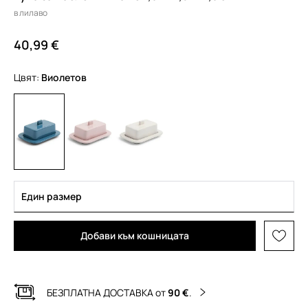
в лилаво
40,99 €
Цвят:
виолетов
Един размер
Добави към кошницата
БЕЗПЛАТНА ДОСТАВКА от
90 €
.