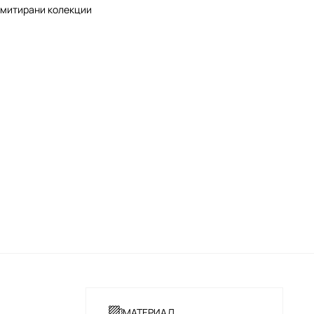
митирани колекции
МАТЕРИАЛ