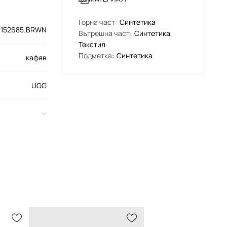
Горна част
:
Синтетика
1152685.BRWN
Вътрешна част
:
Синтетика,
Текстил
Подметка
:
Синтетика
кафяв
UGG