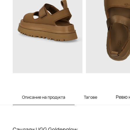
Ревю 
Описание на продукта
Тагове
Сандали UGG Goldenglow