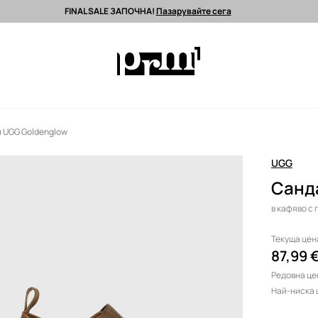
FINAL SALE ЗАПОЧНА!
Пазарувайте сега
 поръчки над 90 EUR *
Изпращане до 24 часа >
Premium марки >
 UGG Goldenglow
UGG
Санд
в кафяво с
Текуща цен
87,99 
Редовна це
Най-ниска 