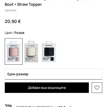
Boot + Straw Topper
в розово
20,90 €
Цвят:
розов
Един размер
Добави към кошницата