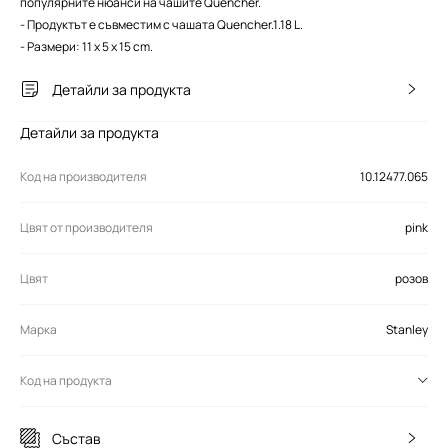
популярните нюанси на чашите Quencher.
- Продуктът е съвместим с чашата Quencher.1.18 L.
- Размери: 11 x 5 x 15 cm.
Детайли за продукта
Детайли за продукта
Код на производителя
10.12477.065
Цвят от производителя
pink
Цвят
розов
Марка
Stanley
Код на продукта
Състав