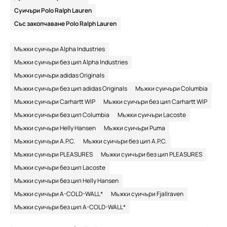
Суичъри Polo Ralph Lauren
Със закопчаване Polo Ralph Lauren
Мъжки суичъри Alpha Industries
Мъжки суичъри без цип Alpha Industries
Мъжки суичъри adidas Originals
Мъжки суичъри без цип adidas Originals
Мъжки суичъри Columbia
Мъжки суичъри Carhartt WIP
Мъжки суичъри без цип Carhartt WIP
Мъжки суичъри без цип Columbia
Мъжки суичъри Lacoste
Мъжки суичъри Helly Hansen
Мъжки суичъри Puma
Мъжки суичъри A.P.C.
Мъжки суичъри без цип A.P.C.
Мъжки суичъри PLEASURES
Мъжки суичъри без цип PLEASURES
Мъжки суичъри без цип Lacoste
Мъжки суичъри без цип Helly Hansen
Мъжки суичъри A-COLD-WALL*
Мъжки суичъри Fjallraven
Мъжки суичъри без цип A-COLD-WALL*