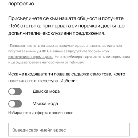
портфолио.
Присъединете се към нашата общност и получете
-15% отстъпка при първата си поръчкаи достъп до
допълнителни ексклузивни предложения.
*Еднократна отстъпка само за продукти с редовна цена, валидна при
покупка за минимум 110 €. Не важи за продуктите посочени тук:
изключения от промоцията
. Не се комбинира с други отстъпки и промоции
и ще бъде изпратена на посочения от теб имейл.
Искаме входящата ти поща да съдържа само това, което
наистина те интересува. Избери:
Дамска мода
Мъжка мода
Избирането на оферта е опционално