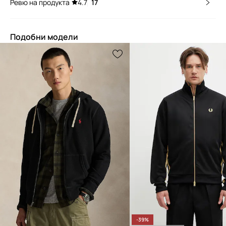
Ревю на продукта
4.7
17
Подобни модели
-39%