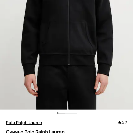
Polo Ralph Lauren
4.7
Суичър Polo Ralph Lauren