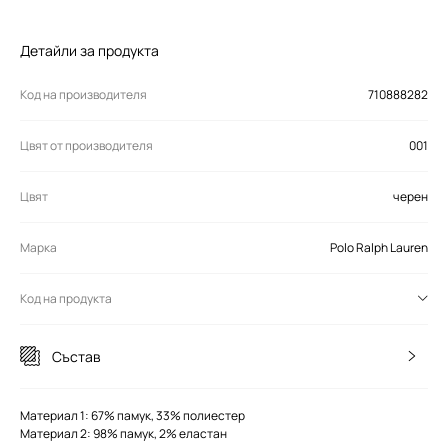
Детайли за продукта
Код на производителя
710888282
Цвят от производителя
001
Цвят
черен
Марка
Polo Ralph Lauren
Код на продукта
Състав
Материал 1: 67% памук, 33% полиестер
Материал 2: 98% памук, 2% еластан