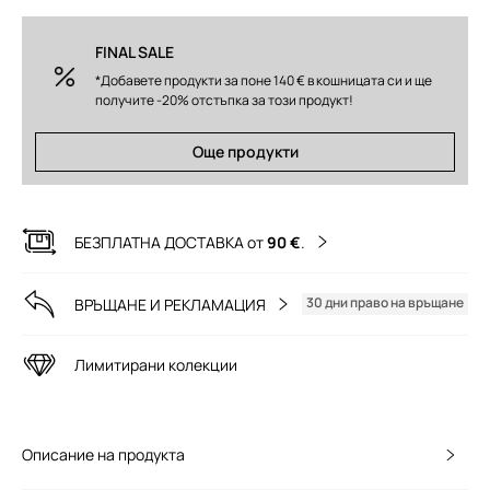
FINAL SALE
*Добавете продукти за поне 140 € в кошницата си и ще
получите -20% отстъпка за този продукт!
Още продукти
БЕЗПЛАТНА ДОСТАВКА от
90 €
.
30 дни право на връщане
ВРЪЩАНЕ И РЕКЛАМАЦИЯ
Лимитирани колекции
Описание на продукта