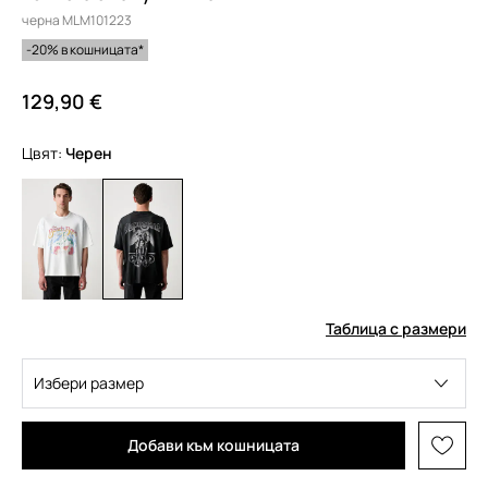
черна MLM101223
-20% в кошницата*
129,90 €
Цвят:
черен
Таблица с размери
Избери размер
Добави към кошницата